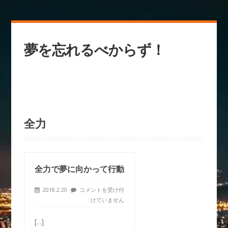
夢を忘れるべからず！
全力
全力で夢に向かって行動
2018.2.20
コメントを受け付
けていません
[...]